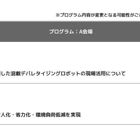
※プログラム内容が変更となる可能性がご
プログラム：A会場
用した混載デパレタイジングロボットの現場活用について
省人化・省力化・環境負荷低減を実現