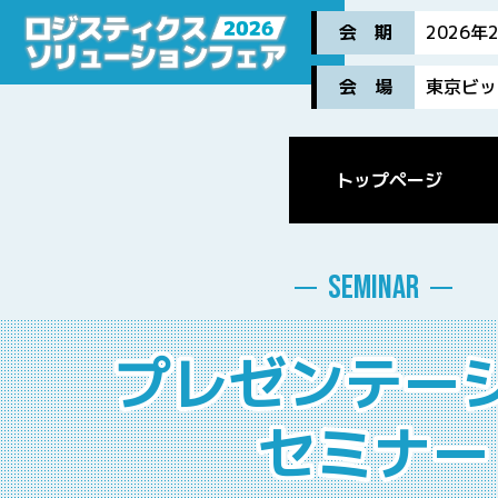
会 期
2026
会 場
東京ビッ
トップページ
SEMINAR
プレゼンテー
セミナー