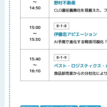
〜
野村不動産
14:50
CLO選任義務化を見据えた、
B-1-8
15:00
〜
伊藤忠アビエーション
15:30
AI予測で進化する物流可視化「
B-1-9
15:40
〜
ベスト・ロジスティクス・
16:10
食品卸売業からの分社化により