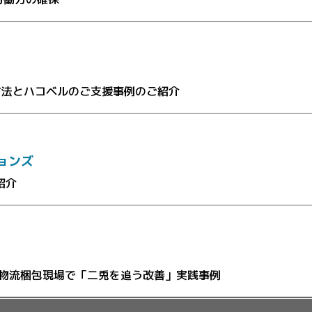
方法とハコベルのご支援事例のご紹介
ョンズ
紹介
BON 物流梱包現場で「二兎を追う改善」実践事例