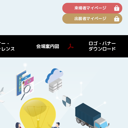
来場者マイページ
出展者マイページ
ナー・
ロゴ・バナー
会場案内図
ァレンス
ダウンロード