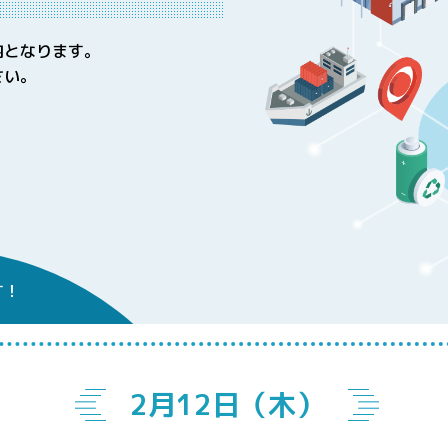
内となります。
さい。
す！
2月12日（木）