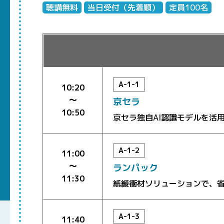
聴講無料
当日受付（先着順）
定員100名
A-1-1
10:20
〜
京セラ
10:50
京セラ独自AI認識モデルを活
A-1-2
11:00
〜
ランパック
11:30
紙緩衝材ソリューションで、
A-1-3
11:40