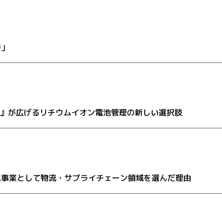
善」
OX』が広げるリチウムイオン電池管理の新しい選択肢
規事業として物流・サプライチェーン領域を選んだ理由