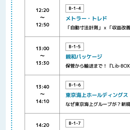
B-1-4
12:20
〜
メトラー・トレド
12:50
「自動寸法計測」ｘ「収益改
B-1-5
13:00
〜
親和パッケージ
13:30
保管から輸送まで！『Lib-B
B-1-6
13:40
〜
東京海上ホールディングス
14:10
なぜ東京海上グループが？新
B-1-7
14:20